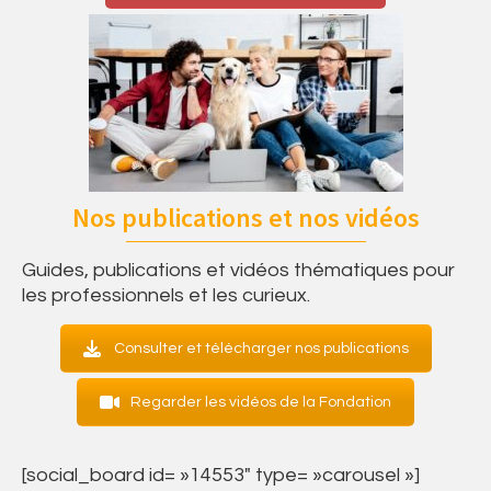
Nos publications et nos vidéos
Guides, publications et vidéos thématiques pour
les professionnels et les curieux.
Consulter et télécharger nos publications
Regarder les vidéos de la Fondation
[social_board id= »14553″ type= »carousel »]