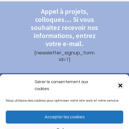
Appel à projets,
colloques... Si vous
souhaitez recevoir nos
informations, entrez
votre e-mail.
[newsletter_signup_form
id=1]
Gérer le consentement aux
Qui sommes-nous ?
Contact
cookies
FAQ
Presse
Nous soutenir
Nous utilisons des cookies pour optimiser notre site web et notre service.
Mentions légales
Accepter les cookies
Protection des données