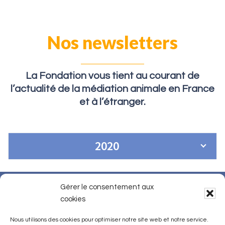
Nos newsletters
La Fondation vous tient au
courant
de
l’actualité de la médiation animale en France
et à l’étranger.
2020
Gérer le consentement aux
Qui sommes-nous ?
Contact
cookies
FAQ
Presse
Nous soutenir
Nous utilisons des cookies pour optimiser notre site web et notre service.