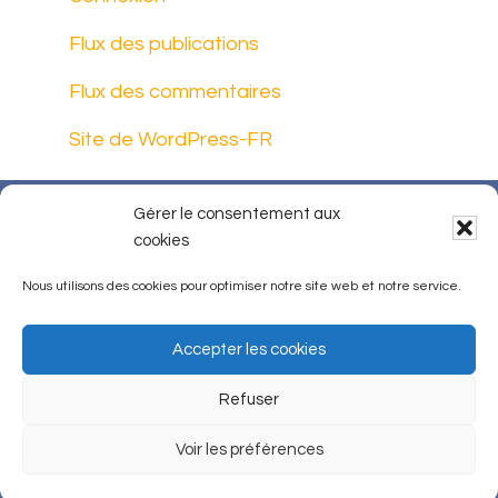
Flux des publications
Flux des commentaires
Site de WordPress-FR
Gérer le consentement aux
Qui sommes-nous ?
Contact
cookies
FAQ
Presse
Nous soutenir
Nous utilisons des cookies pour optimiser notre site web et notre service.
Mentions légales
Accepter les cookies
Protection des données
Refuser
Politique de cookies (UE)
Voir les préférences