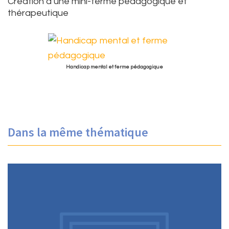
Création d’une mini-ferme pédagogique et
thérapeutique
Handicap mental et ferme pédagogique
Dans la même thématique