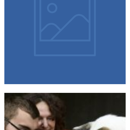
Maison de retraite La Roselière