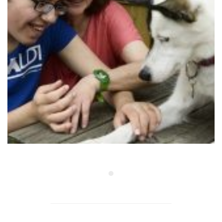
IME Centre des Iles