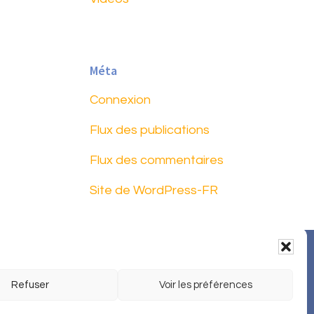
Méta
Connexion
Flux des publications
Flux des commentaires
Site de WordPress-FR
 légales
Protection des données
Refuser
Voir les préférences