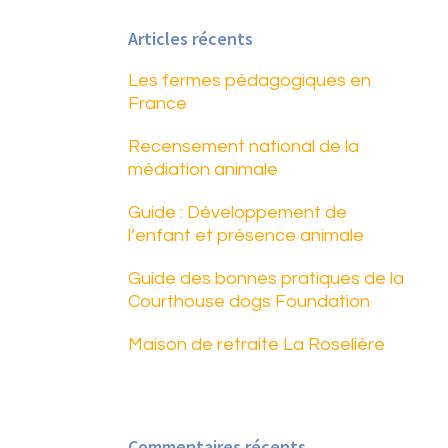
Web
Articles récents
Les fermes pédagogiques en
France
Recensement national de la
médiation animale
Guide : Développement de
l’enfant et présence animale
Guide des bonnes pratiques de la
Courthouse dogs Foundation
Maison de retraite La Roselière
Commentaires récents