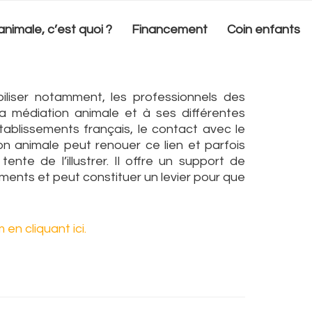
nimale, c’est quoi ?
Financement
Coin enfants
liser notamment, les professionnels des
de la médiation animale et à ses différentes
tablissements français, le contact avec le
on animale peut renouer ce lien et parfois
tente de l’illustrer. Il offre un support de
ements et peut constituer un levier pour que
en cliquant ici.